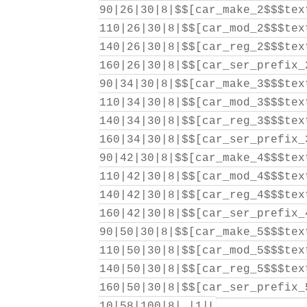
90|26|30|8|$$[car_make_2$$$tex
110|26|30|8|$$[car_mod_2$$$tex
140|26|30|8|$$[car_reg_2$$$tex
160|26|30|8|$$[car_ser_prefix_
90|34|30|8|$$[car_make_3$$$tex
110|34|30|8|$$[car_mod_3$$$tex
140|34|30|8|$$[car_reg_3$$$tex
160|34|30|8|$$[car_ser_prefix_
90|42|30|8|$$[car_make_4$$$tex
110|42|30|8|$$[car_mod_4$$$tex
140|42|30|8|$$[car_reg_4$$$tex
160|42|30|8|$$[car_ser_prefix_
90|50|30|8|$$[car_make_5$$$tex
110|50|30|8|$$[car_mod_5$$$tex
140|50|30|8|$$[car_reg_5$$$tex
160|50|30|8|$$[car_ser_prefix_
10|58|100|8| |1|L